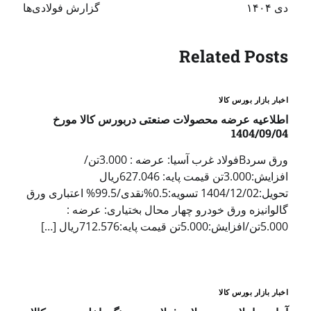
دی ۱۴۰۴
گزارش فولادی‌ها
Related Posts
اخبار بازار بورس کالا
اطلاعیه عرضه محصولات صنعتی دربورس کالا مورخ
1404/09/04
ورق سردBفولاد غرب آسیا: عرضه : 3.000تن/
افزایش:3.000تن قیمت پایه: 627.046ریال
تحویل:1404/12/02 تسویه:0.5%نقدی/99.5% اعتباری ورق
گالوانیزه ورق خودرو چهار محال بختیاری: عرضه :
5.000تن/افزایش:5.000تن قیمت پایه:712.576ریال […]
اخبار بازار بورس کالا