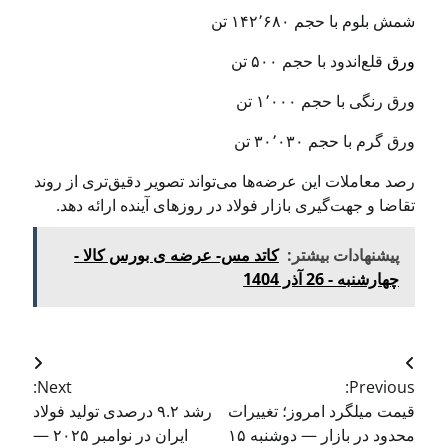
شمش بلوم با حجم ۱۴۲٬۶۸۰ تن
ورق
قلع‌اندود با حجم ۵۰۰ تن
ورق رنگی با حجم ۱٬۰۰۰ تن
ورق گرم با حجم ۳۰٬۰۳۰ تن
رصد معاملات این عرضه‌ها می‌تواند تصویر دقیق‌تری از روند
تقاضا و جهت‌گیری بازار فولاد در روزهای آینده ارائه دهد.
پیشنهادات بیشتر:
کاتد مس- عرضه ی بورس کالا -
چهارشنبه - 26 آذر 1404
Next:
Previous:
قیمت میلگرد امروز؛ تغییرات
رشد ۹.۲ درصدی تولید فولاد
محدود در بازار — دوشنبه ۱۵
ایران در نوامبر ۲۰۲۵ —