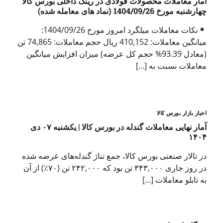
آمار معاملات محصولات فولادی در رینگ داخلی بورس کالا
چهارشنبه مورخ 1404/09/26 (نماد های معامله شده)
نکات معاملات میلگرد امروز مورخ 1404/09/26:
میانگین معاملات: 410,152 ریال حجم معاملات: 74,865 تن
(معادل 93.39% حجم کل عرضه) میزان افزایش میانگین
معاملات نسبت به […]
اخبار بازار بورس کالا
آمار نهایی معاملات گندله در بورس کالا | یکشنبه ۰۷ دی
۱۴۰۴
در تالار صنعتی بورس کالا، جمع تناژ گندله‌های عرضه شده
در روز جاری ۳۴۳,۰۰۰ تن بود که ۲۴۲,۰۰۰ تن (۷۰٪) از آن
به تابلو معاملات […]