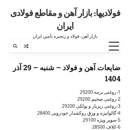
فولادیها: بازار آهن و مقاطع فولادی
ایران
بازار آهن، فولاد و زنجیره تأمین ایران
ضایعات آهن و فولاد – شنبه – 29 آذر
1404
1-روغنی نرمه 29200
2-روغنی ضخیم 29200
3-روغنی ریزبار و پولکی 29200
4-گالوانیزه و
ورق
روکشدار خودرویی 28400
5-سوپر ویژه 29100
6-کلاف 28500