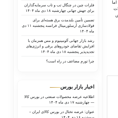
اما
فلزات چین در چنگال تب و تاب سرمایه‌گذاران
ات
برای جهش جهانی چهارشنبه ۱۸ دی ماه ۱۴۰۴
فزایش
تضمین تأمین بلندمدت برق هسته‌ای برای
فولادسازی آرسلورمیتال فرانسه پنجشنبه ۱۱ دی
ماه ۱۴۰۴
رشد بازار جهانی آلومینیوم و مس همزمان با
افزایش تقاضای خودروهای برقی و انرژی‌های
تجدیدپذیر پنجشنبه ۱۸ دی ماه ۱۴۰۴
چرا تورمِ مضاعف در راه است؟
اخبار بازار بورس
اطلاعیه عرضه محصولات صنعتی در بورس کالا
— چهارشنبه ۱۷ دی ماه ۱۴۰۴
عنوان: عرضه تختال در بورس کالای ایران –
سه‌شنبه ۱۶ دی ۱۴۰۴