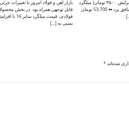
50,459 تومان (افزایش ۳۵۰۰ تومان) میلگرد
بازار آهن و فولاد امروز با تغییرات جزئی 
۸ آجدار A3 فولاد بافق یزد ⬅ 53,700 تومان
قابل توجهی همراه بود. در بخش محصول
فولادی، قیمت میلگرد سایز 16 با ا
نسبی به […]
اری شده‌اند
*