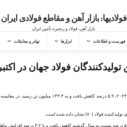
فولادیها: بازار آهن و مقاطع فولادی ایران
بازار آهن، فولاد و زنجیره تأمین ایران
فهرست و اطلاعات
ابزارها
تهاتر و معاملات
 تولیدکنندگان فولاد جهان در اکتبر
تولید جهانی فولاد در اکتبر ۲۰۲۵ در مقایسه با ماه مشابه در سال ۲۰۲۴، ۵.۹ درصد کاهش یافت و به ۱۴۳.۳ میلیون تن ر
(۷۰) نشان داده شده است.
کل تولید فولاد در کشورهای مستقل مشترک المنافع + اوکراین ۵.۱ درصد نسبت به سال گذشته کاهش یافت و با 