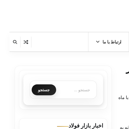
ارتباط با ما
سید. در مقایسه با ماه
اخبار بازار فولاد
۳.۲ درصد افزایش ماهانه به