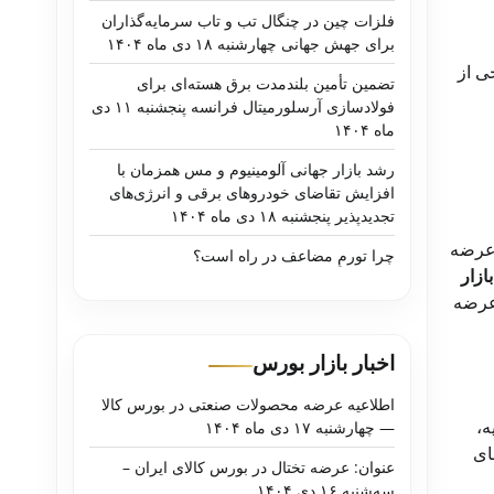
فلزات چین در چنگال تب و تاب سرمایه‌گذاران
برای جهش جهانی چهارشنبه ۱۸ دی ماه ۱۴۰۴
خی از
تضمین تأمین بلندمدت برق هسته‌ای برای
فولادسازی آرسلورمیتال فرانسه پنجشنبه ۱۱ دی
ماه ۱۴۰۴
رشد بازار جهانی آلومینیوم و مس همزمان با
افزایش تقاضای خودروهای برقی و انرژی‌های
تجدیدپذیر پنجشنبه ۱۸ دی ماه ۱۴۰۴
 عرضه
چرا تورمِ مضاعف در راه است؟
ازار
 عرضه
اخبار بازار بورس
اطلاعیه عرضه محصولات صنعتی در بورس کالا
ه،
— چهارشنبه ۱۷ دی ماه ۱۴۰۴
ای
عنوان: عرضه تختال در بورس کالای ایران –
سه‌شنبه ۱۶ دی ۱۴۰۴