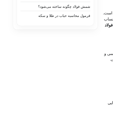
شمش فولاد چگونه ساخته می‌شود؟
 است.
فرمول محاسبه حباب در طلا و سکه
 حساب
ولاد
سی و
ت
یی