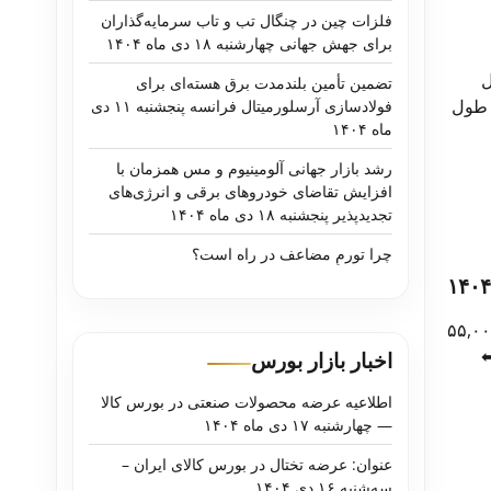
فلزات چین در چنگال تب و تاب سرمایه‌گذاران
برای جهش جهانی چهارشنبه ۱۸ دی ماه ۱۴۰۴
مگااستیل
تضمین تأمین بلندمدت برق هسته‌ای برای
ی ۳۴۰۴۰ مگااستیل طول
فولادسازی آرسلورمیتال فرانسه پنجشنبه ۱۱ دی
ماه ۱۴۰۴
رشد بازار جهانی آلومینیوم و مس همزمان با
افزایش تقاضای خودروهای برقی و انرژی‌های
تجدیدپذیر پنجشنبه ۱۸ دی ماه ۱۴۰۴
چرا تورمِ مضاعف در راه است؟
اصفهان افزایش ۵,۰۰۰ تومان نبشی ۶۰۶۰ لقمه ⬅ ۵۵,۰۰۰
۱۰ لقمه ⬅
اخبار بازار بورس
اطلاعیه عرضه محصولات صنعتی در بورس کالا
— چهارشنبه ۱۷ دی ماه ۱۴۰۴
عنوان: عرضه تختال در بورس کالای ایران –
سه‌شنبه ۱۶ دی ۱۴۰۴