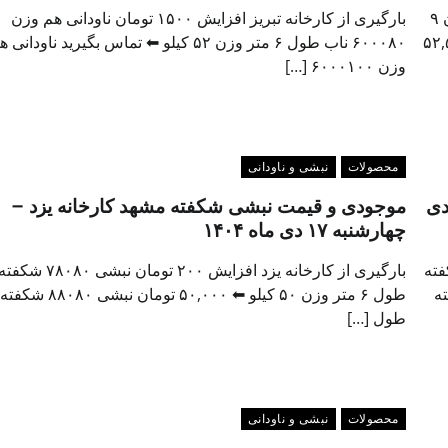
بارگیری از کارخانه وضعیت: ثابت نبشی ۲.۵۴۰۴۰ آریان فولاد وزن ۹
بارگیری از کارخانه تبریز افزایش ۱۵۰۰ تومان ناودانی هم وزن
ریان فولاد وزن ۱۱ کیلو ⬅ ۵۲,۵۹۰
۶۰۰۰۸۰ ناب طول ۶ متر وزن ۵۲ کیلو ⬅ تماس بگیرید ناودانی
وزن ۶۰۰۰۱۰۰ […]
محصولات
نبشی و ناودانی
یمت نبشی شکفته مشهد – چهارشنبه ۱۷ دی
موجودی و قیمت نبشی شکفته مشهد کارخانه یزد –
چهارشنبه ۱۷ دی ماه ۱۴۰۴
 ۲۰۰ تومان نبشی ۲.۵۳۰۳۰ شکفته
بارگیری از کارخانه یزد افزایش ۲۰۰ تومان
نبشی ۳۳۰۳۰ شکفته
طول ۶ متر وزن ۵۰ کیلو ⬅ ۵۰,۰۰۰ تومان ن
طول […]
محصولات
نبشی و ناودانی