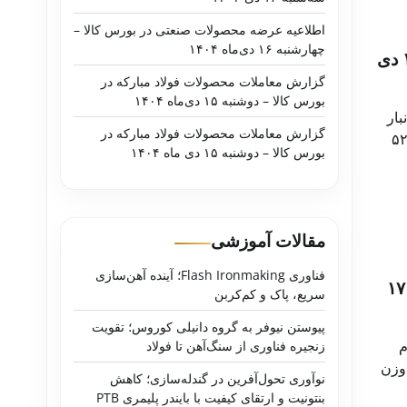
اطلاعیه عرضه محصولات صنعتی در بورس کالا –
چهارشنبه ۱۶ دی‌ماه ۱۴۰۴
موجودی و قیمت ناودانی انبار اصفهان – چهارشنبه ۱۷ دی
گزارش معاملات محصولات فولاد مبارکه در
بورس کالا – دوشنبه ۱۵ دی‌ماه ۱۴۰۴
اصفهان افزایش ۵,۰۰۰ تومان ناودانی ۶۰۰۰۶۰ انبار
گزارش معاملات محصولات فولاد مبارکه در
نبار اصفهان ⬅ ۵۲,۹۰۰
بورس کالا – دوشنبه ۱۵ دی ماه ۱۴۰۴
مقالات آموزشی
فناوری Flash Ironmaking؛ آینده آهن‌سازی
موجودی و قیمت نبشی شایسته فولاد آسیا چهارشنبه ۱۷
سریع، پاک و کم‌کربن
پیوستن نیوفر به گروه دانیلی کوروس؛ تقویت
م
زنجیره فناوری از سنگ‌آهن تا فولاد
ست. نبشی 35050 وزن 14 ⬅ 46,000 توماننبشی 45050 وزن
نوآوری تحول‌آفرین در گندله‌سازی؛ کاهش
بنتونیت و ارتقای کیفیت با بایندر پلیمری PTB