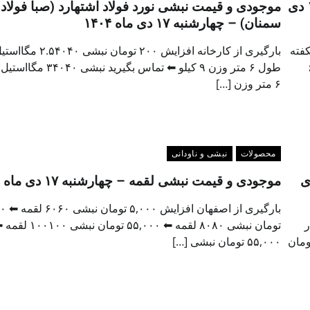
موجودی و قیمت ناودانی شکفته مشهد – چهارشنبه ۱۷ دی
موجودی و قیمت نبشی نورد فولاد اشتهارد (صبا فولاد
سمنان) – چهارشنبه ۱۷ دی ماه ۱۴۰۴
فزایش ۲۰۰ تومان ناودانی ۶۰۰۰۶۰ شکفته
بارگیری از کارخانه افزایش ۲۰۰ تومان نبشی ۲.۵۴۰۴۰ 
۶۰۰
طول ۶ متر وزن ۹ کیلو ⬅ تماس بگیرید نبش
۶ متر وزن […]
محصولات
نبشی و ناودانی
 اصفهان – چهارشنبه ۱۷ دی
موجودی و قیمت نبشی لقمه – چهارشنبه ۱۷ دی ماه ۱۴۰۴
بارگیری از 
شی ۲.۵۳۰۳۰ انبار
تومان نبشی ۸۰۸۰ لقمه ⬅ ۵۵,۰۰۰ تومان نبشی ۰۱۰۰
 تومان نبشی ۳۴۰۴۰ انبار اصفهان ⬅ ۵۱,۹۸۰ تومان
۵۵,۰۰۰ تومان نبشی […]